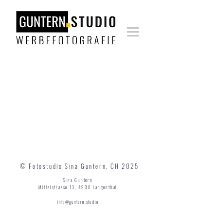
© Fotostudio Sina Guntern, CH 2025
Sina Guntern
Mittelstrasse 13, 4900 Langenthal
info@guntern.studio