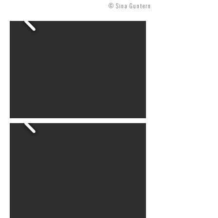
© Sina Guntern